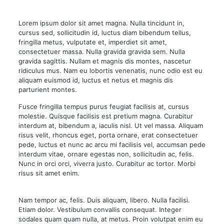
Lorem ipsum dolor sit amet magna. Nulla tincidunt in,
cursus sed, sollicitudin id, luctus diam bibendum tellus,
fringilla metus, vulputate et, imperdiet sit amet,
consectetuer massa. Nulla gravida gravida sem. Nulla
gravida sagittis. Nullam et magnis dis montes, nascetur
ridiculus mus. Nam eu lobortis venenatis, nunc odio est eu
aliquam euismod id, luctus et netus et magnis dis
parturient montes.
Fusce fringilla tempus purus feugiat facilisis at, cursus
molestie. Quisque facilisis est pretium magna. Curabitur
interdum at, bibendum a, iaculis nisl. Ut vel massa. Aliquam
risus velit, rhoncus eget, porta ornare, erat consectetuer
pede, luctus et nunc ac arcu mi facilisis vel, accumsan pede
interdum vitae, ornare egestas non, sollicitudin ac, felis.
Nunc in orci orci, viverra justo. Curabitur ac tortor. Morbi
risus sit amet enim.
Nam tempor ac, felis. Duis aliquam, libero. Nulla facilisi.
Etiam dolor. Vestibulum convallis consequat. Integer
sodales quam quam nulla, at metus. Proin volutpat enim eu