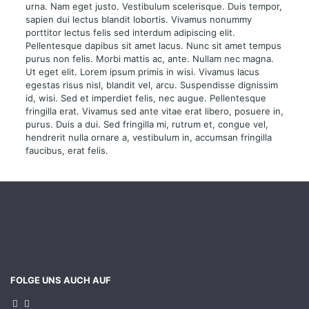
urna. Nam eget justo. Vestibulum scelerisque. Duis tempor,
sapien dui lectus blandit lobortis. Vivamus nonummy
porttitor lectus felis sed interdum adipiscing elit.
Pellentesque dapibus sit amet lacus. Nunc sit amet tempus
purus non felis. Morbi mattis ac, ante. Nullam nec magna.
Ut eget elit. Lorem ipsum primis in wisi. Vivamus lacus
egestas risus nisl, blandit vel, arcu. Suspendisse dignissim
id, wisi. Sed et imperdiet felis, nec augue. Pellentesque
fringilla erat. Vivamus sed ante vitae erat libero, posuere in,
purus. Duis a dui. Sed fringilla mi, rutrum et, congue vel,
hendrerit nulla ornare a, vestibulum in, accumsan fringilla
faucibus, erat felis.
FOLGE UNS AUCH AUF